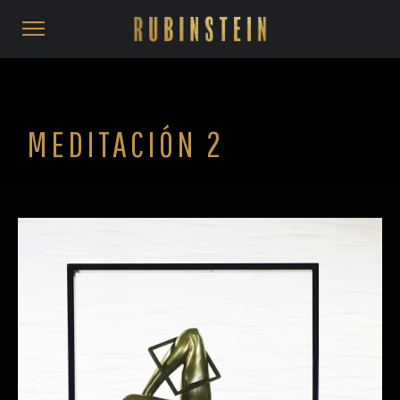
MEDITACIÓN 2